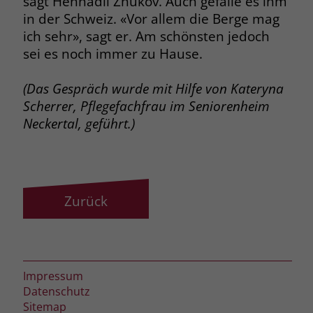
sagt Hennadii Zhukov. Auch gefalle es ihm
in der Schweiz. «Vor allem die Berge mag
ich sehr», sagt er. Am schönsten jedoch
sei es noch immer zu Hause.
(Das Gespräch wurde mit Hilfe von
Kateryna
Scherrer, Pflegefachfrau im Seniorenheim
Neckertal, geführt.)
Zurück
Impressum
Datenschutz
Sitemap