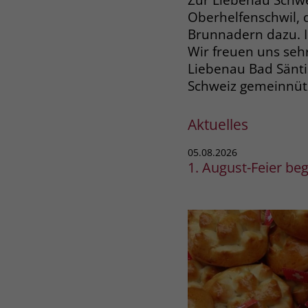
Oberhelfenschwil, 
Brunnadern dazu. Im
Wir freuen uns seh
Liebenau Bad Sänti
Schweiz gemeinnütz
Aktuelles
05.08.2026
1. August-Feier be