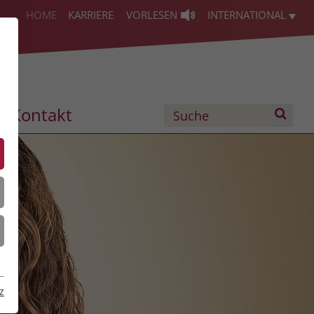
HOME
KARRIERE
VORLESEN
INTERNATIONAL
Kontakt
z