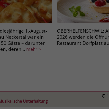
esjährige 1.-August-
OBERHELFENSCHWIL: Ab
au Neckertal war ein
2026 werden die Öffnu
 150 Gäste – darunter
Restaurant Dorfplatz a
en, deren…
mehr >
Musikalische Unterhaltung