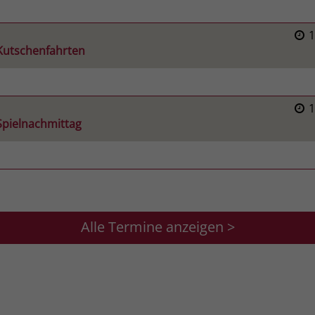
 Kutschenfahrten
Spielnachmittag
Alle Termine anzeigen >