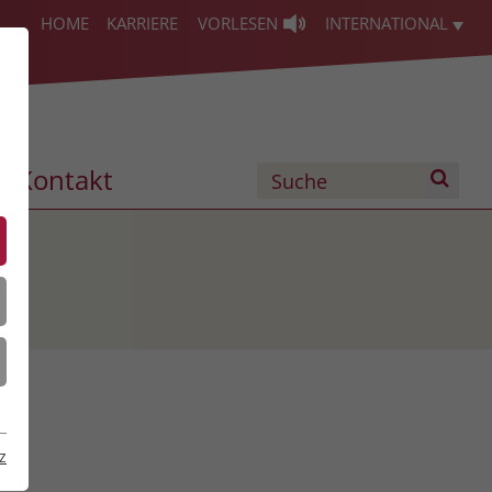
HOME
KARRIERE
VORLESEN
INTERNATIONAL
Kontakt
z