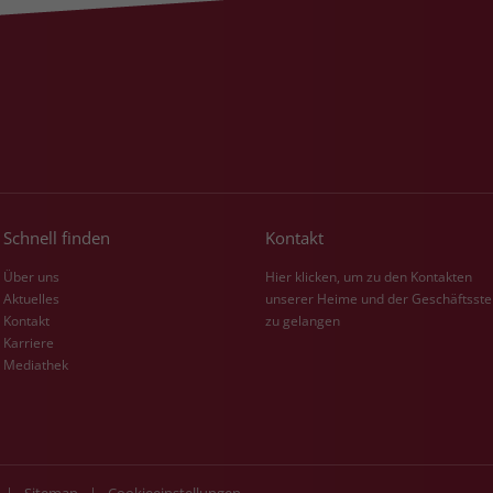
Schnell finden
Kontakt
Über uns
Hier klicken, um zu den Kontakten
Aktuelles
unserer Heime und der Geschäftsste
Kontakt
zu gelangen
Karriere
Mediathek
|
Sitemap
|
Cookieeinstellungen