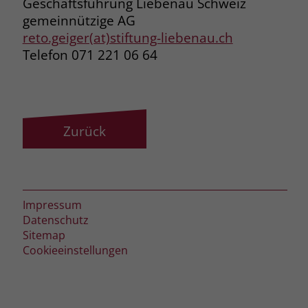
Geschäftsführung Liebenau Schweiz
gemeinnützige AG
reto.geiger(at)stiftung-liebenau.ch
Telefon 071 221 06 64
Zurück
Impressum
Datenschutz
Sitemap
Cookieeinstellungen