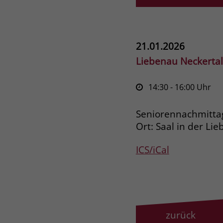
21.01.2026
Liebenau Neckertal
14:30
- 16:00
Uhr
Seniorennachmittag
Ort: Saal in der Li
ICS/iCal
zurück