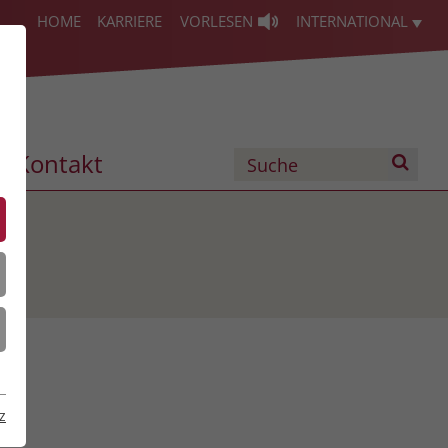
HOME
KARRIERE
VORLESEN
INTERNATIONAL
Kontakt
z