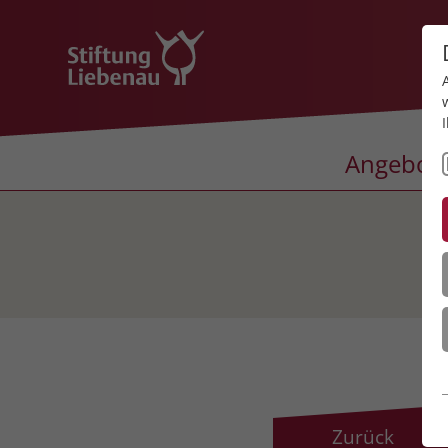
Angebot
Zurück